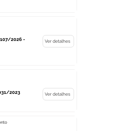
º107/2026 -
Ver detalhes
º031/2023
Ver detalhes
ento