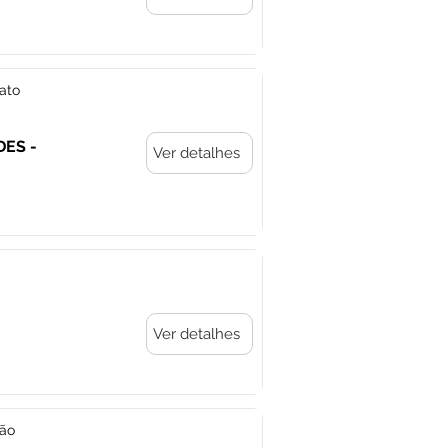
ato
DES -
Ver detalhes
Ver detalhes
ção