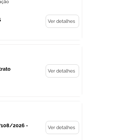
ação
5
Ver detalhes
trato
Ver detalhes
Nº108/2026 -
Ver detalhes