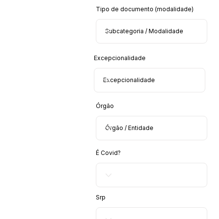
Tipo de documento (modalidade)
Excepcionalidade
Órgão
É Covid?
Srp