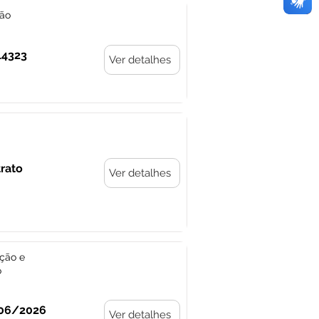
ção
14323
Ver detalhes
rato
Ver detalhes
ção e
o
006/2026
Ver detalhes