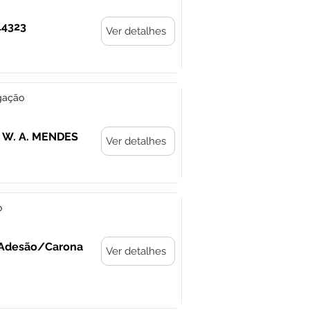
14323
Ver detalhes
gação
E W. A. MENDES
Ver detalhes
o
- Adesão/Carona
Ver detalhes