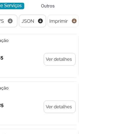
Outros
de Serviços
VS
JSON
Imprimir
ação
25
Ver detalhes
ação
25
Ver detalhes