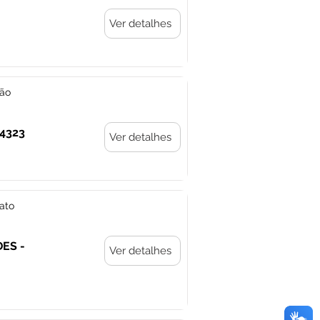
Ver detalhes
ção
14323
Ver detalhes
ato
DES -
Ver detalhes