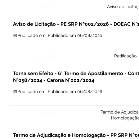
Licitações
Aviso de Licita
Aviso de Licitação - PE SRP Nº002/2026 - DOEAC N°
📅Publicado em
Publicado em 06/08/2026
Legislação
Retificação
Torna sem Efeito - 6° Termo de Apostilamento - Cont
N°058/2024 - Carona N°002/2024
📅Publicado em
Publicado em 06/08/2026
Licitações
Termo de Adjudica
Homologaçã
Termo de Adjudicação e Homologação - PP SRP Nº