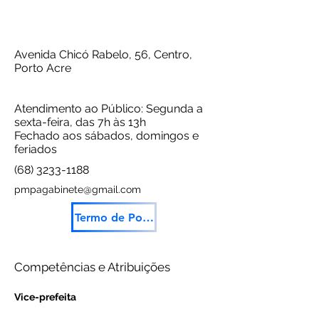
Avenida Chicó Rabelo, 56, Centro,
Porto Acre
Novidade
Atendimento ao Público: Segunda a
sexta-feira, das 7h às 13h
Fechado aos sábados, domingos e
feriados
(68) 3233-1188
pmpagabinete@gmail.com
Termo de Posse
Os melhores headphones
Competências e Atribuições
Vice-prefeita