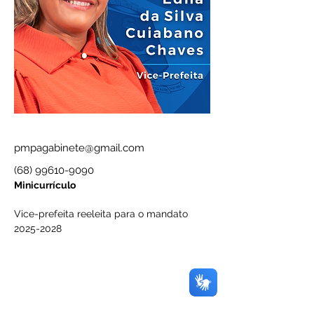
em marcas de smartphone selecionadas
pmpagabinete@gmail.com
(68) 99610-9090
Minicurrículo
Vice-prefeita reeleita para o mandato 
2025-2028