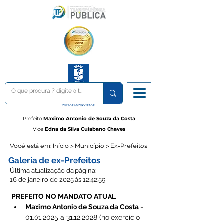
Prefeito
Maximo Antonio de Souza da Costa
Vice
Edna da Silva Cuiabano Chaves
Você está em: Início > Município > Ex-Prefeitos
Galeria de ex-Prefeitos
Última atualização da página:
16 de janeiro de 2025 às 12:42:59
PREFEITO NO MANDATO ATUAL 
Maximo Antonio de Souza da Costa 
-
01.01.2025 a 31.12.2028 (no exercício 