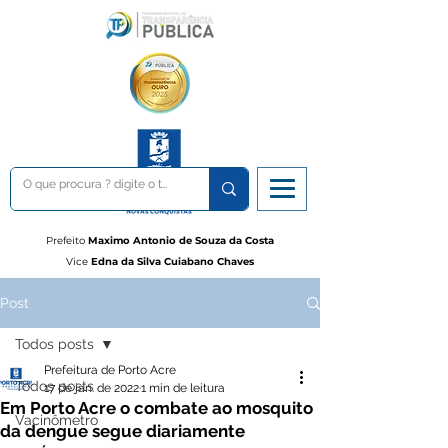
Prefeito
Maximo Antonio de Souza da Costa
Vice
Edna da Silva Cuiabano Chaves
Post
Todos posts
Prefeitura de Porto Acre
Todos posts
17 de jan. de 2022
1 min de leitura
Em Porto Acre o combate ao mosquito
Vacinômetro
da dengue segue diariamente