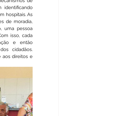
mecanismos de 
identificando 
 hospitais. As 
s de moradia, 
o, uma pessoa 
om isso, cada 
ção e então 
os cidadãos. 
aos direitos e 