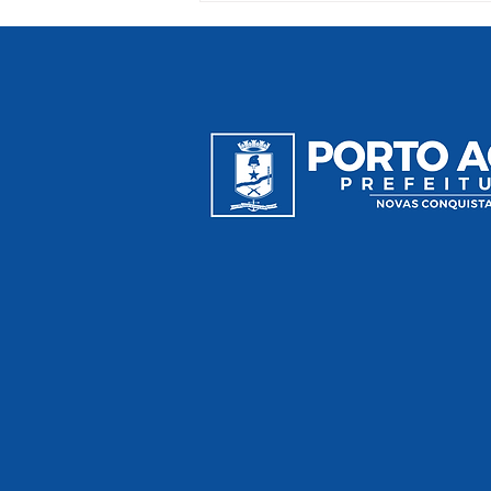
Prefeitura de Porto Acre
Promove Conscientização e
Inclusão no Dia do Orgulho
Autista