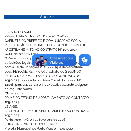
Visualizar
ESTADO DO ACRE
PREFEITURA MUNICIPAL DE PORTO ACRE
GABINETE DO PREFEITO E COMUNICAÇÃO SOCIAL
RETIFICAÇÃO DO EXTRATO DO SEGUNDO TERMO DE
APOSTILAMEN- TO AO CONTRATO Nº 105/2025
CARONA Nº 001/2025
O Prefeito Municipal de Porto Acre, no uso das
atribuições legais a ele confe- ridas, em conformidade
com a Lei de Licitações nº 8.666/93 e demais altera-
ções, RESOLVE: RETIFICAR o extrato do SEGUNDO
TERMO DE APOSTI- LAMENTO AO CONTRATO Nº
105/2025, publicado no Diário Oficial do Estado Nº
14.198, pág. 211, do dia 03/02/2026, passando a vigorar
da seguinte forma:
ONDE SE LÊ:
PRIMEIRO TERMO DE APOSTILAMENTO AO CONTRATO
105/2025.
LEIA-SE:
SEGUNDO TERMO DE APOSTILAMENTO AO CONTRATO
105/2025.
Porto Acre - AC, 03 de fevereiro de 2026
EDNA DA SILVA CUIABANO CHAVES
Prefeita Municipal de Porto Acre em Exercício