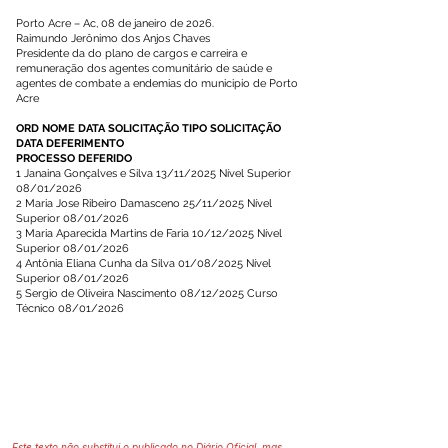
Porto Acre – Ac, 08 de janeiro de 2026.
Raimundo Jerônimo dos Anjos Chaves
Presidente da do plano de cargos e carreira e
remuneração dos agentes comunitário de saúde e
agentes de combate a endemias do municipio de Porto
Acre
ORD NOME DATA SOLICITAÇÃO TIPO SOLICITAÇÃO
DATA DEFERIMENTO
PROCESSO DEFERIDO
1 Janaina Gonçalves e Silva 13/11/2025 Nível Superior
08/01/2026
2 Maria Jose Ribeiro Damasceno 25/11/2025 Nível
Superior 08/01/2026
3 Maria Aparecida Martins de Faria 10/12/2025 Nível
Superior 08/01/2026
4 Antônia Eliana Cunha da Silva 01/08/2025 Nível
Superior 08/01/2026
5 Sergio de Oliveira Nascimento 08/12/2025 Curso
Técnico 08/01/2026
Este texto não substitui o publicado no Diário Oficial, mas