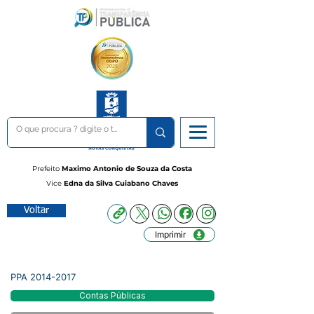
Prefeito
Maximo Antonio de Souza da Costa
Vice
Edna da Silva Cuiabano Chaves
Voltar
Imprimir
PPA
2014-2017
Contas Públicas