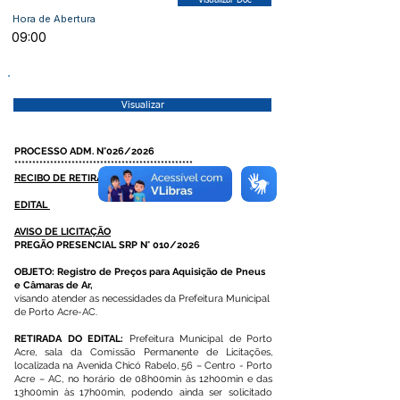
Visualizar Doc
Hora de Abertura
09:00
Visualizar
PROCESSO ADM. N°026/2026
**************************************************
RECIBO DE RETIRADA DE EDITAL
EDITAL
AVISO DE LICITAÇÃO
PREGÃO PRESENCIAL SRP N° 010/2026
OBJETO: Registro de Preços para Aquisição de Pneus
e Câmaras de Ar,
visando atender as necessidades da Prefeitura Municipal
de Porto Acre-AC.
RETIRADA DO EDITAL:
Prefeitura Municipal de Porto
Acre, sala da Comissão Permanente de Licitações,
localizada na Avenida Chicó Rabelo, 56 – Centro - Porto
Acre – AC, no horário de 08h00min às 12h00min e das
13h00min às 17h00min, podendo ainda ser solicitado