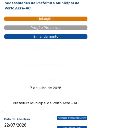
necessidades da Prefeitura Municipal de
Porto Acre-AC.
Licitações
Pregão Presencial
Em andamento
Número do Diário:
Página da Publicação:
Data da Publicação:
7 de julho de 2026
Órgão:
Prefeitura Municipal de Porto Acre - AC
Acessar Pasta no Drive
Data de Abertura
22/07/2026