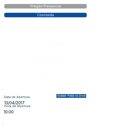
Pregão Presencial
Concluída
Número do Diário:
Página da Publicação:
Data da Publicação:
Órgão:
Acessar Pasta no Drive
Data de Abertura
13/04/2017
Hora de Abertura
10:00