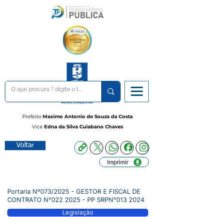
Prefeito
Maximo Antonio de Souza da Costa
Vice
Edna da Silva Cuiabano Chaves
Voltar
Imprimir
Portaria Nº073/2025 - GESTOR E FISCAL DE
CONTRATO N°022 2025 - PP SRPN°013 2024
Legislação