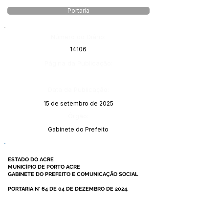
Portaria
Número do Diário:
14106
Página da Publicação:
Data da Publicação:
15 de setembro de 2025
Órgão:
Gabinete do Prefeito
ESTADO DO ACRE
MUNICÍPIO DE PORTO ACRE
GABINETE DO PREFEITO E COMUNICAÇÃO SOCIAL
PORTARIA N° 64 DE 04 DE DEZEMBRO DE 2024.