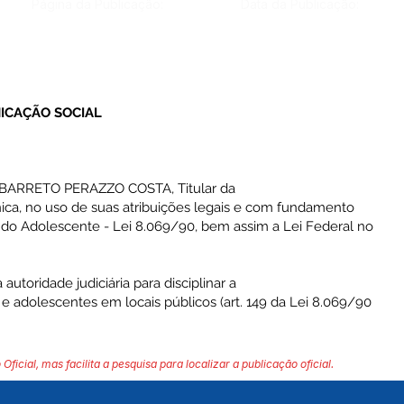
Página da Publicação:
Data da Publicação:
ICAÇÃO SOCIAL
BARRETO PERAZZO COSTA, Titular da
ica, no uso de suas atribuições legais e com fundamento
 e do Adolescente - Lei 8.069/90, bem assim a Lei Federal no
oridade judiciária para disciplinar a
e adolescentes em locais públicos (art. 149 da Lei 8.069/90
 Oficial, mas facilita a pesquisa para localizar a publicação oficial.