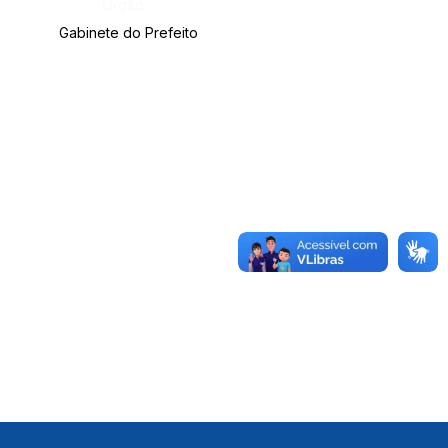
Órgão:
Gabinete do Prefeito