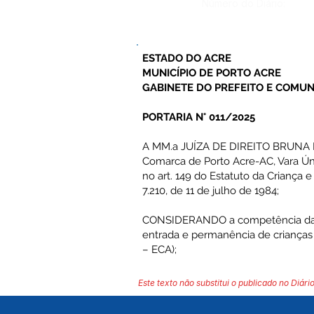
Número do Diário:
ESTADO DO ACRE
MUNICÍPIO DE PORTO ACRE
GABINETE DO PREFEITO E COMUN
PORTARIA N° 011/2025
A MM.a JUÍZA DE DIREITO BRUNA 
Comarca de Porto Acre-AC, Vara Ún
no art. 149 do Estatuto da Criança
7.210, de 11 de julho de 1984;
CONSIDERANDO a competência da aut
entrada e permanência de crianças 
– ECA);
Este texto não substitui o publicado no Diário