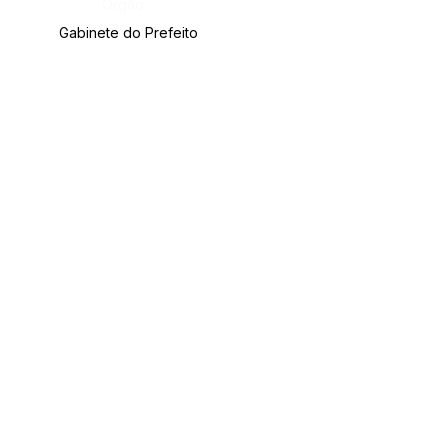
Órgão:
Gabinete do Prefeito