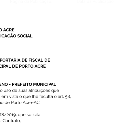
Página da Publicação:
Data da Publicação:
O ACRE
ICAÇÃO SOCIAL
PORTARIA DE FISCAL DE
CIPAL DE PORTO ACRE
NO - PREFEITO MUNICIPAL
o uso de suas atribuições que
 em vista o que lhe faculta o art. 58,
pio de Porto Acre-AC.
/2019, que solicita
e Contrato;