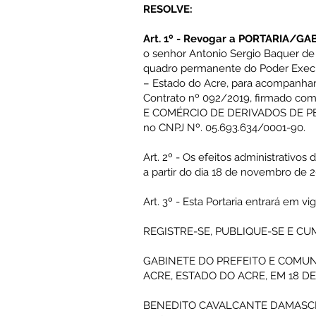
RESOLVE:
Art. 1º - Revogar a PORTARIA/GA
o senhor Antonio Sergio Baquer de 
quadro permanente do Poder Execu
– Estado do Acre, para acompanhar 
Contrato nº 092/2019, firmado 
E COMÉRCIO DE DERIVADOS DE PET
no CNPJ Nº. 05.693.634/0001-90.
Art. 2º - Os efeitos administrativos 
a partir do dia 18 de novembro de 2
Art. 3º - Esta Portaria entrará em vi
REGISTRE-SE, PUBLIQUE-SE E CU
GABINETE DO PREFEITO E COMU
ACRE, ESTADO DO ACRE, EM 18 D
BENEDITO CAVALCANTE DAMAS