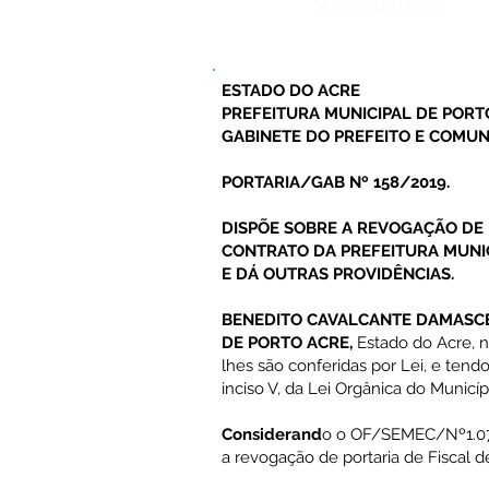
Número do Diário:
ESTADO DO ACRE
PREFEITURA MUNICIPAL DE PORT
GABINETE DO PREFEITO E COMUN
PORTARIA/GAB Nº 158/2019.
DISPÕE SOBRE A REVOGAÇÃO DE 
CONTRATO DA PREFEITURA MUNI
E DÁ OUTRAS PROVIDÊNCIAS.
BENEDITO CAVALCANTE DAMASCE
DE PORTO ACRE,
Estado do Acre, n
lhes são conferidas por Lei, e tendo
inciso V, da Lei Orgânica do Municí
Considerand
o o OF/SEMEC/Nº1.078
a revogação de portaria de Fiscal d