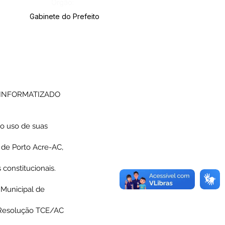
Órgão:
Gabinete do Prefeito
 INFORMATIZADO
 uso de suas
o de Porto Acre-AC,
constitucionais.
Municipal de
à Resolução TCE/AC