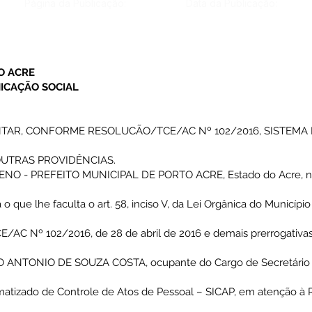
Página da Publicação:
Data da Publicação:
O ACRE
ICAÇÃO SOCIAL
TAR, CONFORME RESOLUCÃO/TCE/AC Nº 102/2016, SISTEMA
 OUTRAS PROVIDÊNCIAS.
 - PREFEITO MUNICIPAL DE PORTO ACRE, Estado do Acre, no
 o que lhe faculta o art. 58, inciso V, da Lei Orgânica do Municípi
C Nº 102/2016, de 28 de abril de 2016 e demais prerrogativas 
XIMO ANTONIO DE SOUZA COSTA, ocupante do Cargo de Secretário 
ormatizado de Controle de Atos de Pessoal – SICAP, em atenção 