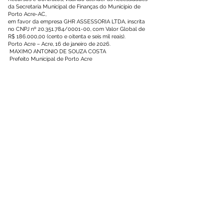
da Secretaria Municipal de Finanças do Município de
Porto Acre-AC,
em favor da empresa GHR ASSESSORIA LTDA, inscrita
no CNPJ nº
20.351.784
/0001-00, com Valor Global de
R$ 186.000,00 (cento e oitenta e seis mil reais).
Porto Acre – Acre, 16 de janeiro de 2026.
MAXIMO ANTONIO DE SOUZA COSTA
Prefeito Municipal de Porto Acre