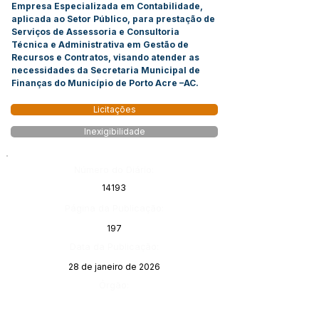
Empresa Especializada em Contabilidade,
aplicada ao Setor Público, para prestação de
Serviços de Assessoria e Consultoria
Técnica e Administrativa em Gestão de
Recursos e Contratos, visando atender as
necessidades da Secretaria Municipal de
Finanças do Município de Porto Acre –AC.
Licitações
Inexigibilidade
Número do Diário:
14193
Página da Publicação:
197
Data da Publicação:
28 de janeiro de 2026
Órgão: