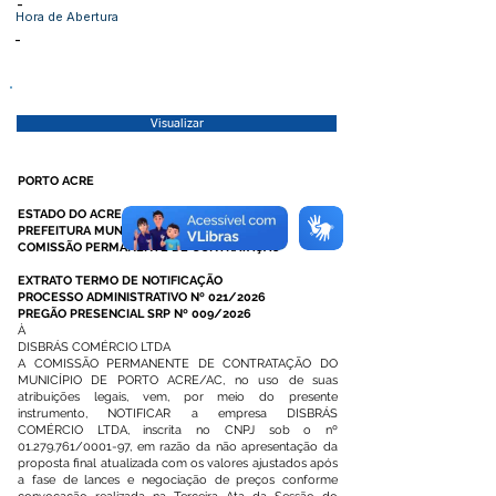
-
Hora de Abertura
-
Visualizar
PORTO ACRE
ESTADO DO ACRE
PREFEITURA MUNICIPAL DE PORTO ACRE
COMISSÃO PERMANENTE DE CONTRATAÇÃO
EXTRATO TERMO DE NOTIFICAÇÃO
PROCESSO ADMINISTRATIVO Nº 021/2026
PREGÃO PRESENCIAL SRP Nº 009/2026
À
DISBRÁS COMÉRCIO LTDA
A COMISSÃO PERMANENTE DE CONTRATAÇÃO DO
MUNICÍPIO DE PORTO ACRE/AC, no uso de suas
atribuições legais, vem, por meio do presente
instrumento, NOTIFICAR a empresa DISBRÁS
COMÉRCIO LTDA, inscrita no CNPJ sob o nº
01.279.761
/0001-97, em razão da não apresentação da
proposta final atualizada com os valores ajustados após
a fase de lances e negociação de preços conforme