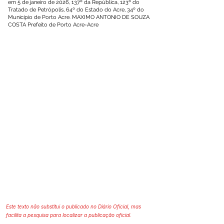
em 5 de janeiro de 2026, 137º da República, 123º do
Tratado de Petrópolis, 64º do Estado do Acre, 34º do
Município de Porto Acre. MAXIMO ANTONIO DE SOUZA
COSTA Prefeito de Porto Acre-Acre
Este texto não substitui o publicado no Diário Oficial, mas
facilita a pesquisa para localizar a publicação oficial.