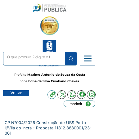
Prefeito
Maximo Antonio de Souza da Costa
Vice
Edna da Silva Cuiabano Chaves
Voltar
Imprimir
CP N°004/2026 Construção de UBS Porto
II/Vila do Incra - Proposta
11812.8680001
/23-
001