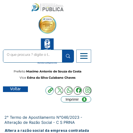
Prefeito
Maximo Antonio de Souza da Costa
Vice
Edna da Silva Cuiabano Chaves
Voltar
Imprimir
2° Termo de Apostilamento N°046/2023 -
Alteração de Razão Social - C S PRINA
Altera a razão social da empresa contratada