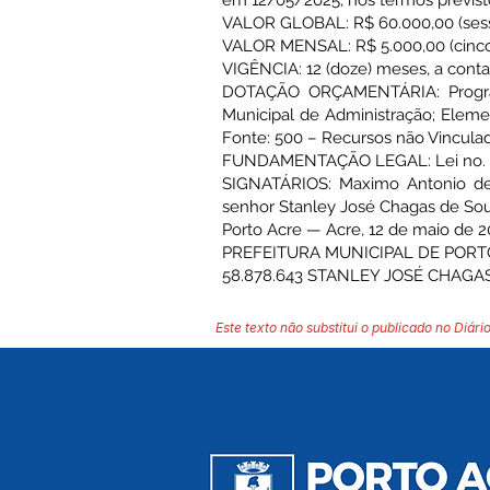
em 12/05/2025, nos termos previs
VALOR GLOBAL: R$ 60.000,00 (sesse
VALOR MENSAL: R$ 5.000,00 (cinco m
VIGÊNCIA: 12 (doze) meses, a conta
DOTAÇÃO ORÇAMENTÁRIA: Programa
Municipal de Administração; Elemen
Fonte: 500 – Recursos não Vincula
FUNDAMENTAÇÃO LEGAL: Lei no. 1
SIGNATÁRIOS: Maximo Antonio d
senhor Stanley José Chagas de So
Porto Acre — Acre, 12 de maio de 2
PREFEITURA MUNICIPAL DE PORTO
58.878.643 STANLEY JOSÉ CHAGAS
Este texto não substitui o publicado no Diário