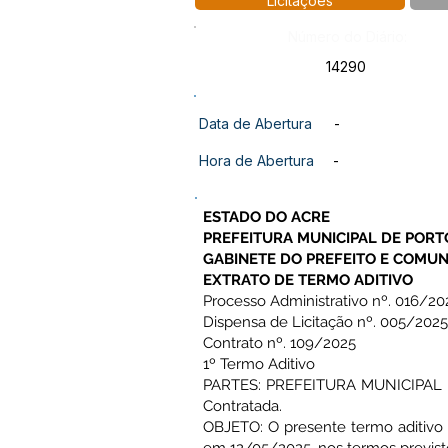
Licitações
Número do Diário:
14290
Data de Abertura
-
Hora de Abertura
-
ESTADO DO ACRE
PREFEITURA MUNICIPAL DE PORT
GABINETE DO PREFEITO E COMUN
EXTRATO DE TERMO ADITIVO
Processo Administrativo nº. 016/20
Dispensa de Licitação nº. 005/2025
Contrato nº. 109/2025
1º Termo Aditivo
PARTES: PREFEITURA MUNICIPAL 
Contratada.
OBJETO: O presente termo aditiv