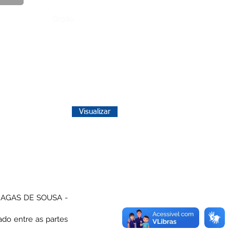
Órgão:
Visualizar
HAGAS DE SOUSA -
do entre as partes