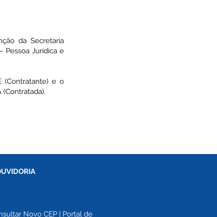
ção da Secretaria
– Pessoa Jurídica e
(Contratante) e o
(Contratada).
OUVIDORIA
nsultar Novo CEP
 | 
Portal de 