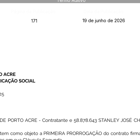
Termo Aditivo
Página da Publicação:
Data da Publicação:
19 de junho de 2026
171
O ACRE
ICAÇÃO SOCIAL
25
DE PORTO ACRE - Contratante e 58.878.643 STANLEY JOSÉ C
o tem como objeto a PRIMEIRA PRORROGAÇÃO do contrato firma