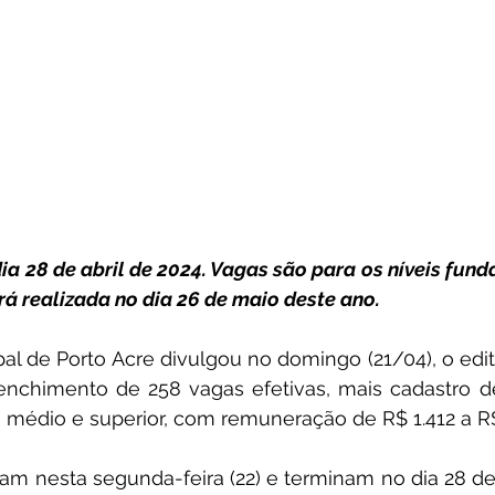
dia 28 de abril de 2024. Vagas são para os níveis fund
erá realizada no dia 26 de maio deste ano.
pal de Porto Acre divulgou no domingo (21/04), o edit
enchimento de 258 vagas efetivas, mais cadastro de
 médio e superior, com remuneração de R$ 1.412 a R$