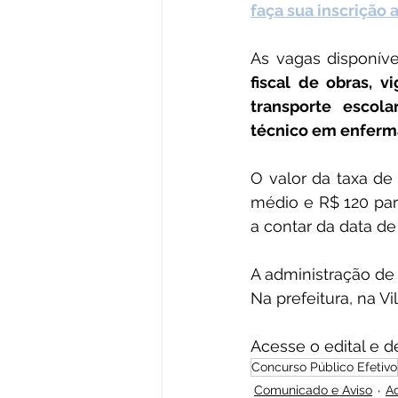
faça sua inscrição 
As vagas disponívei
fiscal de obras, vi
transporte escolar
técnico em enfermag
O valor da taxa de 
médio e R$ 120 para
a contar da data de 
A administração de 
Na prefeitura, na Vi
Acesse o edital e 
Concurso Público Efetivo
Comunicado e Aviso
A