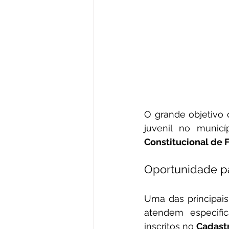
O grande objetivo 
juvenil no municí
Constitucional de 
Oportunidade p
Uma das principais 
atendem especifi
inscritos no 
Cadast