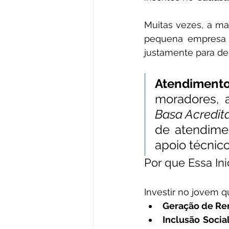
Muitas vezes, a mai
pequena empresa é 
justamente para der
Atendimento
Basa Acredit
de atendimen
apoio técnic
Por que Essa Ini
Investir no jovem 
Geração de Re
Inclusão Social