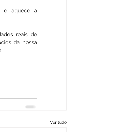
a e aquece a 
ades reais de 
cios da nossa 
.
Ver tudo