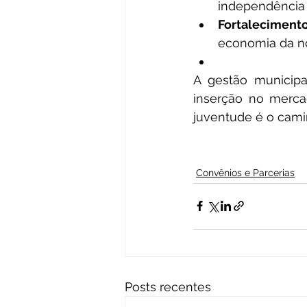
independência 
Fortaleciment
economia da no
A gestão municipa
inserção no mercad
juventude é o camin
Convênios e Parcerias
Posts recentes