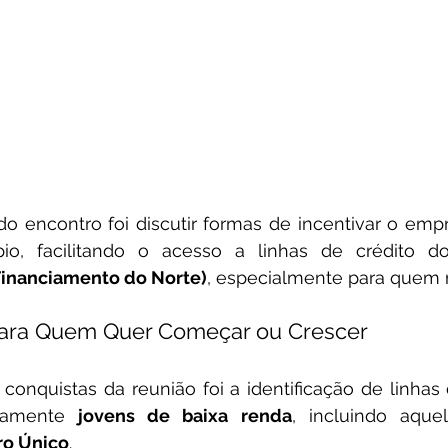
do encontro foi discutir formas de incentivar o em
pio, facilitando o acesso a linhas de crédito d
Financiamento do Norte)
, especialmente para quem m
ara Quem Quer Começar ou Crescer
conquistas da reunião foi a identificação de linhas 
camente 
jovens de baixa renda
, incluindo aque
ro Único
.