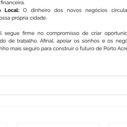
financeira.
o Local:
 O dinheiro dos novos negócios circul
ssa própria cidade.
l segue firme no compromisso de criar oportunid
o de trabalho. Afinal, apoiar os sonhos e os negó
ho mais seguro para construir o futuro de Porto Acre