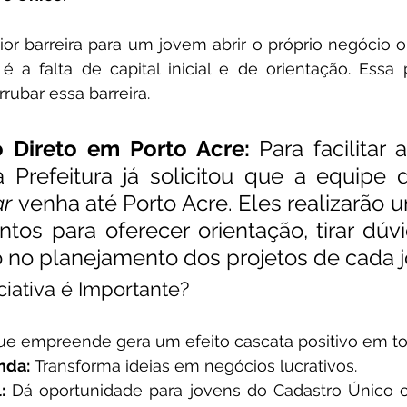
or barreira para um jovem abrir o próprio negócio o
a falta de capital inicial e de orientação. Essa p
rubar essa barreira.
 Direto em Porto Acre:
 Para facilitar 
ar
 venha até Porto Acre. Eles realizarão u
tos para oferecer orientação, tirar dúvi
o no planejamento dos projetos de cada 
ciativa é Importante?
que empreende gera um efeito cascata positivo em to
nda:
 Transforma ideias em negócios lucrativos.
:
 Dá oportunidade para jovens do Cadastro Único c