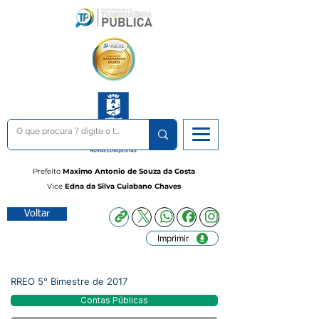
Prefeito
Maximo Antonio de Souza da Costa
Vice
Edna da Silva Cuiabano Chaves
Voltar
Imprimir
RREO 5° Bimestre de 2017
Contas Públicas