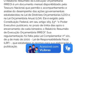
O Relatório Resumido da Execução Orçamentária
(RREO) é um documento mensal disponibilizado pelo
Tesouro Nacional que permite o acompanhamento e
análise do desempenho das ações governamentais
estabelecidas na Lei de Diretrizes Orçamentárias (LDO) e
na Lei Orçamentária Anual (LOA). Ele é exigido pela
Constituição Federal, em seu artigo 165, §3º: "o Poder
Executivo publicará, no prazo de trinta dias após o
encerramento de cada bimestre, o Relatório Resumido
de Execução Orçamentária (RREO)". Sua
regulamentação foi feita pela Lei Complementar nº 101,
de 4 de maio de 2000 - Lei de Responsabilidade Fiscal
(LRF) -, que estabelece as normas para sua elaboração e
publicação.