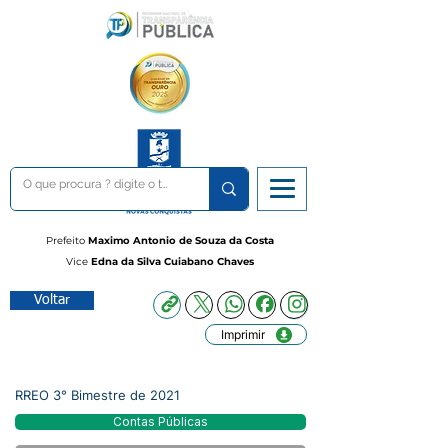
Prefeito
Maximo Antonio de Souza da Costa
Vice
Edna da Silva Cuiabano Chaves
Voltar
Imprimir
RREO 3° Bimestre de 2021
Contas Públicas