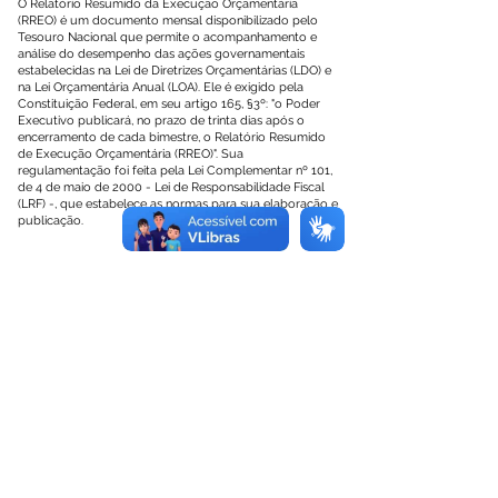
O Relatório Resumido da Execução Orçamentária
(RREO) é um documento mensal disponibilizado pelo
Tesouro Nacional que permite o acompanhamento e
análise do desempenho das ações governamentais
estabelecidas na Lei de Diretrizes Orçamentárias (LDO) e
na Lei Orçamentária Anual (LOA). Ele é exigido pela
Constituição Federal, em seu artigo 165, §3º: "o Poder
Executivo publicará, no prazo de trinta dias após o
encerramento de cada bimestre, o Relatório Resumido
de Execução Orçamentária (RREO)". Sua
regulamentação foi feita pela Lei Complementar nº 101,
de 4 de maio de 2000 - Lei de Responsabilidade Fiscal
(LRF) -, que estabelece as normas para sua elaboração e
publicação.