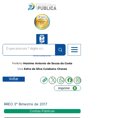
Prefeito
Maximo Antonio de Souza da Costa
Vice
Edna da Silva Cuiabano Chaves
Voltar
Imprimir
RREO 3° Bimestre de 2017
Contas Públicas