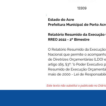
Número do Diário:
13309
Estado do Acre
Prefeitura Municipal de Porto Acr
Relatório Resumido da Execução
RREO 2022 - 2º Bimestre
O Relatório Resumido da Execução
Nacional que permite o acompanha
de Diretrizes Orçamentárias (LDO) e
artigo 165, §3º: "o Poder Executivo
Resumido de Execução Orçamentária
maio de 2000 - Lei de Responsabili
Este texto não substitui o publicado no Diário