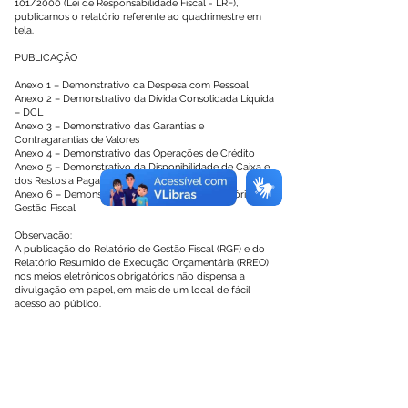
101/2000 (Lei de Responsabilidade Fiscal - LRF),
publicamos o relatório referente ao quadrimestre em
tela.
PUBLICAÇÃO
Anexo 1 – Demonstrativo da Despesa com Pessoal
Anexo 2 – Demonstrativo da Dívida Consolidada Líquida
– DCL
Anexo 3 – Demonstrativo das Garantias e
Contragarantias de Valores
Anexo 4 – Demonstrativo das Operações de Crédito
Anexo 5 – Demonstrativo da Disponibilidade de Caixa e
dos Restos a Pagar
Anexo 6 – Demonstrativo Simplificado do Relatório de
Gestão Fiscal
Observação:
A publicação do Relatório de Gestão Fiscal (RGF) e do
Relatório Resumido de Execução Orçamentária (RREO)
nos meios eletrônicos obrigatórios não dispensa a
divulgação em papel, em mais de um local de fácil
acesso ao público.