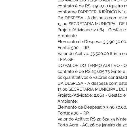
DO VALOR DO TERMO ADITIVO - O valo
contrato é de R$ 4.500,00 (quatro m
conforme PARECER JURÍDICO N° 0
DA DESPESA - A despesa com este t
13.00 SECRETARIA MUNICIPAL DE
Projeto/Atividade: 2.064 - Gestão 
Ambiente
Elemento de Despesa: 3.3.90.30.00
Fonte: 500 – RP.
Valor do Aditivo: 35.500,00 (trinta e
LEIA-SE:
DO VALOR DO TERMO ADITIVO - O valo
contrato é de R$ 29.625,75 (vinte e
os quantitativos e valores contra
DA DESPESA - A despesa com este t
13.00 SECRETARIA MUNICIPAL DE
Projeto/Atividade: 2.064 - Gestão 
Ambiente;
Elemento de Despesa: 3.3.90.30.00
Fonte: 500 – RP.
Valor do Aditivo: R$ 29.625,75 (vint
Porto Acre - AC, 26 de janeiro de 2