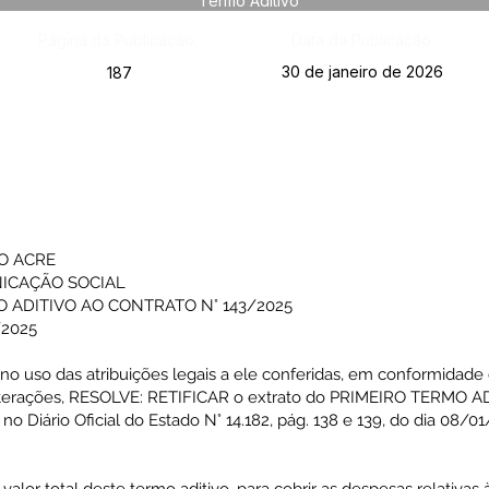
Termo Aditivo
Página da Publicação:
Data da Publicação:
30 de janeiro de 2026
187
O ACRE
NICAÇÃO SOCIAL
 ADITIVO AO CONTRATO N° 143/2025
/2025
 no uso das atribuições legais a ele conferidas, em conformidade
alterações, RESOLVE: RETIFICAR o extrato do PRIMEIRO TERMO 
 Diário Oficial do Estado N° 14.182, pág. 138 e 139, do dia 08/0