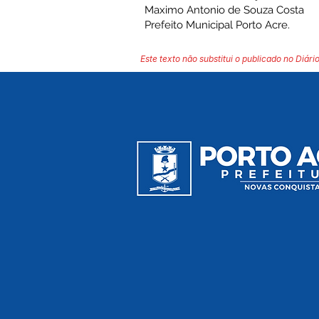
Maximo Antonio de Souza Costa
Prefeito Municipal Porto Acre.
Este texto não substitui o publicado no Diário