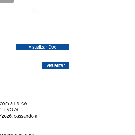
Órgão:
Visualizar Doc
Visualizar
 com a Lei de
ADITIVO AO
1/2026, passando a