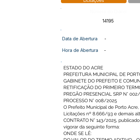
Licitações
Número do Diário:
14195
Data de Abertura
-
Hora de Abertura
-
ESTADO DO ACRE
PREFEITURA MUNICIPAL DE PORT
GABINETE DO PREFEITO E COMU
RETIFICAÇÃO DO PRIMEIRO TERMO
PREGÃO PRESENCIAL SRP N° 002
PROCESSO N° 008/2025
O Prefeito Municipal de Porto Acre,
Licitações nº 8.666/93 e demais 
CONTRATO N° 143/2025, publicado no
vigorar da seguinte forma:
ONDE SE LÊ: