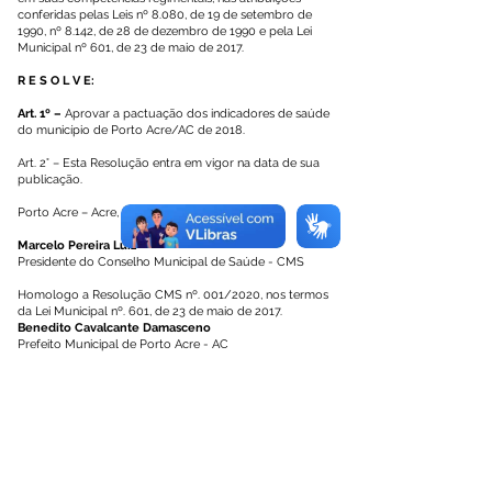
conferidas pelas Leis nº 8.080, de 19 de setembro de
1990, nº 8.142, de 28 de dezembro de 1990 e pela Lei
Municipal nº 601, de 23 de maio de 2017.
R E S O L V E:
Art. 1º –
Aprovar a pactuação dos indicadores de saúde
do município de Porto Acre/AC de 2018.
Art. 2° – Esta Resolução entra em vigor na data de sua
publicação.
Porto Acre – Acre, 07 de agosto de 2018.
Marcelo Pereira Luiz
Presidente do Conselho Municipal de Saúde - CMS
Homologo a Resolução CMS nº. 001/2020, nos termos
da Lei Municipal nº. 601, de 23 de maio de 2017.
Benedito Cavalcante Damasceno
Prefeito Municipal de Porto Acre - AC