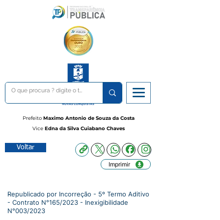
Prefeito
Maximo Antonio de Souza da Costa
Vice
Edna da Silva Cuiabano Chaves
Voltar
Imprimir
Republicado por Incorreção - 5º Termo Aditivo
- Contrato N°165/2023 - Inexigibilidade
N°003/2023