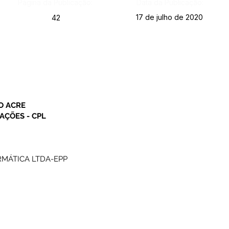
Página da Publicação:
Data da Publicação:
17 de julho de 2020
42
O ACRE
AÇÕES - CPL
RMÁTICA LTDA-EPP