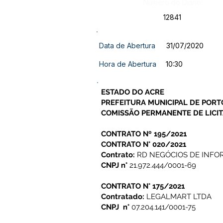
Número do Diário:
12841
Data de Abertura
31/07/2020
Hora de Abertura
10:30
ESTADO DO ACRE
PREFEITURA MUNICIPAL DE PORT
COMISSÃO PERMANENTE DE LICIT
CONTRATO Nº 195/2021
CONTRATO N° 020/2021
Contrato:
RD NEGÓCIOS DE INFO
CNPJ n°
21.972.444/0001-69
CONTRATO N° 175/2021
Contratado:
LEGALMART LTDA
CNPJ n°
07.204.141/0001-75