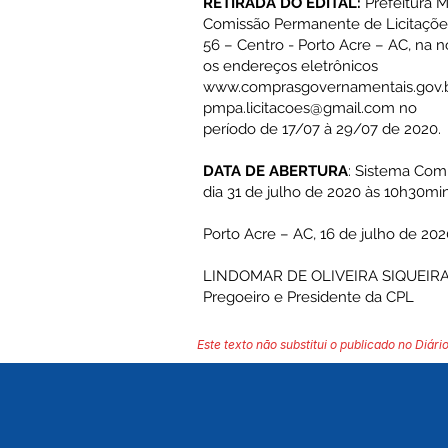
RETIRADA DO EDITAL:
Prefeitura M
Comissão Permanente de Licitações
56 – Centro - Porto Acre – AC, na
os endereços eletrônicos
www.comprasgovernamentais.gov.
pmpa.licitacoes@gmail.com
no
período de 17/07 à 29/07 de 2020.
DATA DE ABERTURA
: Sistema Com
dia 31 de julho de 2020 às 10h30min 
Porto Acre – AC, 16 de julho de 202
LINDOMAR DE OLIVEIRA SIQUEIR
Pregoeiro e Presidente da CPL
Este texto não substitui o publicado no Diário