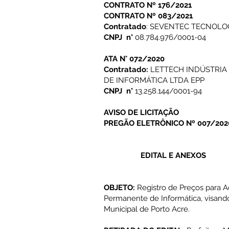
CONTRATO Nº 176/2021
CONTRATO Nº 083/2021
Contratado
: SEVENTEC TECNOLOG
CNPJ n°
08.784.976/0001-04
ATA N° 072/2020
Contratado:
LETTECH INDÚSTRIA
DE INFORMÁTICA LTDA EPP
CNPJ n°
13.258.144/0001-94
AVISO DE LICITAÇÃO
PREGÃO ELETRÔNICO Nº 007/2020
EDITAL E ANEXOS
OBJETO:
Registro de Preços para A
Permanente de Informática, visando
Municipal de Porto Acre.