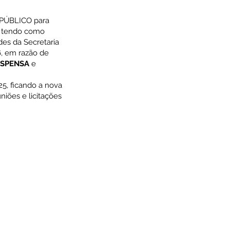
 PÚBLICO para
, tendo como
ades
da Secretaria
16, em razão de
SPENSA
e
5, ficando a nova
niões e licitações