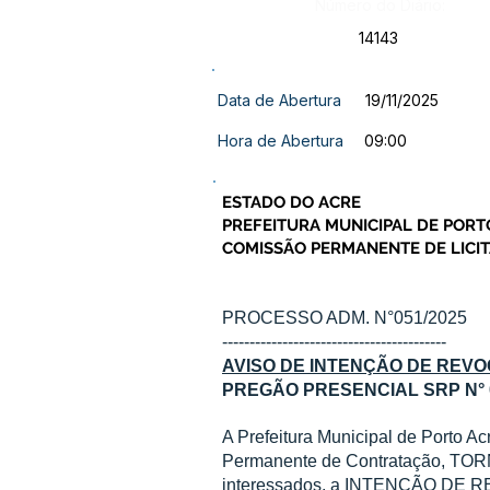
Número do Diário:
14143
Data de Abertura
19/11/2025
Hora de Abertura
09:00
ESTADO DO ACRE
PREFEITURA MUNICIPAL DE PORT
COMISSÃO PERMANENTE DE LICIT
PROCESSO ADM. N°051/2025
-----------------------------------------
AVISO DE INTENÇÃO DE REV
PREGÃO PRESENCIAL SRP N° 0
A Prefeitura Municipal de Porto A
Permanente de Contratação, TOR
interessados, a INTENÇÃO D