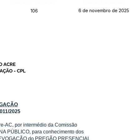
Página da Publicação:
Data da Publicação:
6 de novembro de 2025
106
O ACRE
AÇÃO - CPL
OGAÇÃO
11/2025
cre-AC, por intermédio da Comissão
NA PÚBLICO, para conhecimento dos
E REVOGAÇÃO do PREGÃO PRESENCIAL