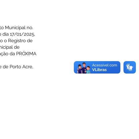
to Municipal no.
do
dia 17/01/2025,
 o Registro de
icipal de
ização da PRÓXIMA
e de Porto Acre,