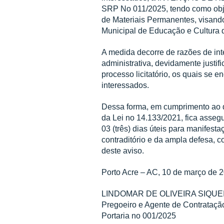
SRP No 011/2025, tendo como obje
de Materiais Permanentes, visand
Municipal de Educação e Cultura 
A medida decorre de razões de int
administrativa, devidamente justif
processo licitatório, os quais se
interessados.
Dessa forma, em cumprimento ao dis
da Lei no 14.133/2021, fica assegu
03 (três) dias úteis para manifest
contraditório e da ampla defesa, c
deste aviso.
Porto Acre – AC, 10 de março de 
LINDOMAR DE OLIVEIRA SIQUE
Pregoeiro e Agente de Contrataçã
Portaria no 001/2025