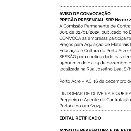
*************************************************
AVISO DE CONVOCAÇÃO
PREGÃO PRESENCIAL SRP No 011
A Comissão Permanente de Contrata
003, de 02/01/2025, publicado
no D
CONVOCA as empresas participan
Preços para
Aquisição de Materiai
Educação e Cultura de Porto Acre-
SESSÃO
para continuidade das dema
09h00min do dia 19 de dezembro de
localizada na Rua Josefino Leal S/
Porto Acre – AC, 16 de dezembro d
LINDOMAR DE OLIVEIRA SIQUEIR
Pregoeiro e Agente de Contratação
Portaria no 001/2025
*************************************************
EDITAL RETIFICADO
AVISO DE REABERTURA E DE RET