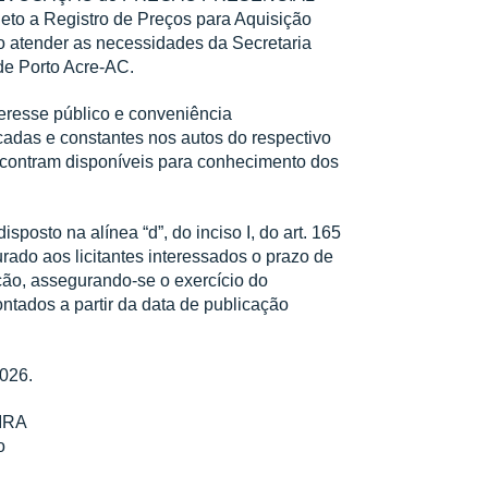
to a Registro de Preços para Aquisição
o atender as necessidades da Secretaria
de Porto Acre-AC.
eresse público e conveniência
icadas e constantes nos autos do respectivo
 encontram disponíveis para conhecimento dos
posto na alínea “d”, do inciso I, do art. 165
rado aos licitantes interessados o prazo de
ação, assegurando-se o exercício do
ontados a partir da data de publicação
2026.
IRA
o