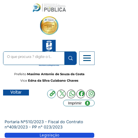
Prefeito
Maximo Antonio de Souza da Costa
Vice
Edna da Silva Cuiabano Chaves
Voltar
Imprimir
Portaria Nº510/2023 - Fiscal do Contrato
nº409/2023 - PP n° 023/2023
Legislação