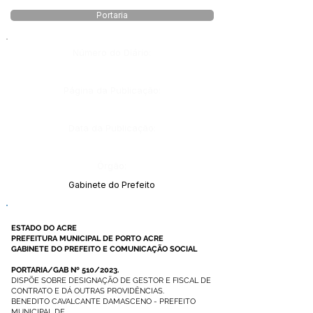
Portaria
Número do Diário:
Página da Publicação:
Data da Publicação:
Órgão:
Gabinete do Prefeito
ESTADO DO ACRE
PREFEITURA MUNICIPAL DE PORTO ACRE
GABINETE DO PREFEITO E COMUNICAÇÃO SOCIAL
PORTARIA/GAB Nº 510/2023.
DISPÕE SOBRE DESIGNAÇÃO DE GESTOR E FISCAL DE
CONTRATO E DÁ OUTRAS PROVIDÊNCIAS.
BENEDITO CAVALCANTE DAMASCENO - PREFEITO
MUNICIPAL DE