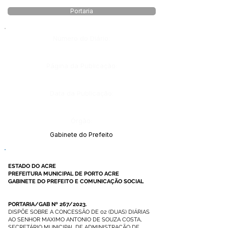
Portaria
Número do Diário:
Página da Publicação:
Data da Publicação:
Órgão:
Gabinete do Prefeito
ESTADO DO ACRE
PREFEITURA MUNICIPAL DE PORTO ACRE
GABINETE DO PREFEITO E COMUNICAÇÃO SOCIAL
PORTARIA/GAB Nº 267/2023.
DISPÕE SOBRE A CONCESSÃO DE 02 (DUAS) DIÁRIAS
AO SENHOR MAXIMO ANTONIO DE SOUZA COSTA,
SECRETÁRIO MUNICIPAL DE ADMINISTRAÇÃO DE