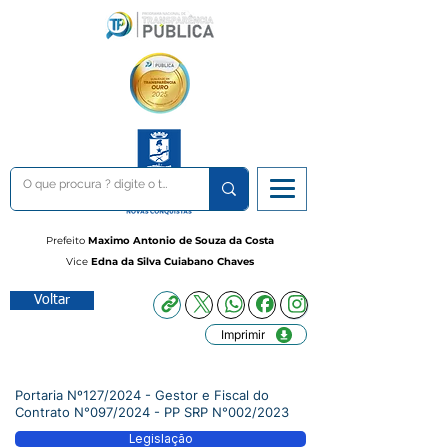
Prefeito
Maximo Antonio de Souza da Costa
Vice
Edna da Silva Cuiabano Chaves
Voltar
Imprimir
Portaria Nº127/2024 - Gestor e Fiscal do
Contrato N°097/2024 - PP SRP N°002/2023
Legislação