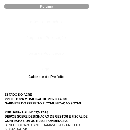
Portaria
Número do Diário:
Página da Publicação:
Data da Publicação:
Órgão:
Gabinete do Prefeito
ESTADO DO ACRE
PREFEITURA MUNICIPAL DE PORTO ACRE
GABINETE DO PREFEITO E COMUNICAÇÃO SOCIAL
PORTARIA/GAB Nº 127/2024.
DISPÕE SOBRE DESIGNAÇÃO DE GESTOR E FISCAL DE
CONTRATO E DÁ OUTRAS PROVIDÊNCIAS.
BENEDITO CAVALCANTE DAMASCENO - PREFEITO
MUNICIPAL DE