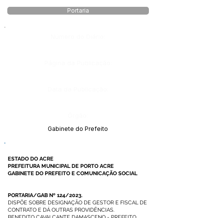
Portaria
Número do Diário:
Página da Publicação:
Data da Publicação:
Órgão:
Gabinete do Prefeito
ESTADO DO ACRE
PREFEITURA MUNICIPAL DE PORTO ACRE
GABINETE DO PREFEITO E COMUNICAÇÃO SOCIAL
PORTARIA/GAB Nº 124/2023.
DISPÕE SOBRE DESIGNAÇÃO DE GESTOR E FISCAL DE
CONTRATO E DÁ OUTRAS PROVIDÊNCIAS.
BENEDITO CAVALCANTE DAMASCENO - PREFEITO