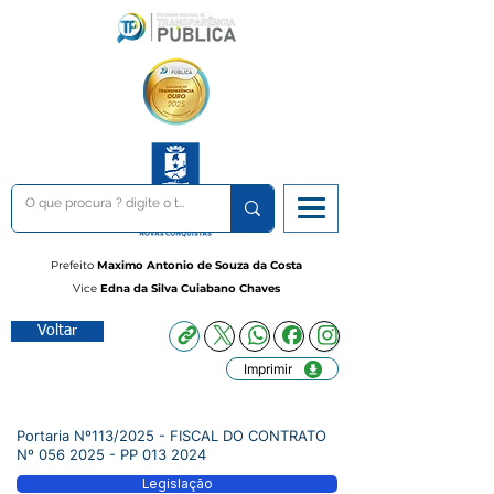
Prefeito
Maximo Antonio de Souza da Costa
Vice
Edna da Silva Cuiabano Chaves
Voltar
Imprimir
Portaria Nº113/2025 - FISCAL DO CONTRATO
Nº
056 2025
- PP
013 2024
Legislação