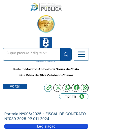
Prefeito
Maximo Antonio de Souza da Costa
Vice
Edna da Silva Cuiabano Chaves
Voltar
Imprimir
Portaria Nº096/2025 - FISCAL DE CONTRATO
N°039 2025 PP
011 2024
Legislação