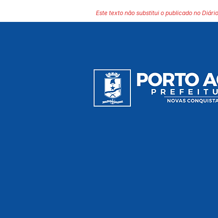
Este texto não substitui o publicado no Diário