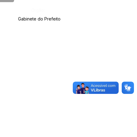
Órgão:
Gabinete do Prefeito