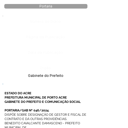
Portaria
Número do Diário:
Página da Publicação:
Data da Publicação:
Órgão:
Gabinete do Prefeito
ESTADO DO ACRE
PREFEITURA MUNICIPAL DE PORTO ACRE
GABINETE DO PREFEITO E COMUNICAÇÃO SOCIAL
PORTARIA/GAB Nº 046/2024.
DISPÕE SOBRE DESIGNAÇÃO DE GESTOR E FISCAL DE
CONTRATO E DÁ OUTRAS PROVIDÊNCIAS.
BENEDITO CAVALCANTE DAMASCENO - PREFEITO
MUNICIPAL DE