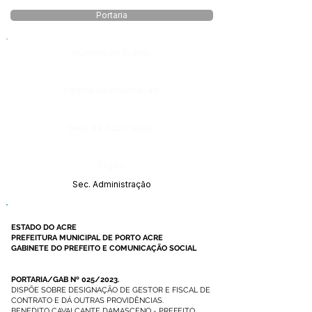
Portaria
Número do Diário:
Página da Publicação:
Data da Publicação:
Órgão:
Sec. Administração
ESTADO DO ACRE
PREFEITURA MUNICIPAL DE PORTO ACRE
GABINETE DO PREFEITO E COMUNICAÇÃO SOCIAL
PORTARIA/GAB Nº 025/2023.
DISPÕE SOBRE DESIGNAÇÃO DE GESTOR E FISCAL DE
CONTRATO E DÁ OUTRAS PROVIDÊNCIAS.
BENEDITO CAVALCANTE DAMASCENO - PREFEITO