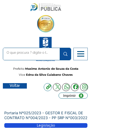
Prefeito
Maximo Antonio de Souza da Costa
Vice
Edna da Silva Cuiabano Chaves
Voltar
Imprimir
Portaria Nº025/2023 - GESTOR E FISCAL DE
CONTRATO N°004/2023 - PP SRP N°003/2022
Legislação