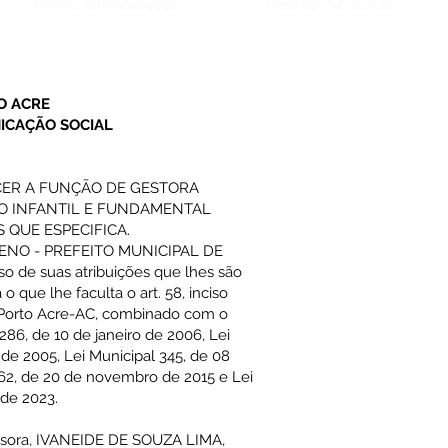
Página da Publicação:
Data da Publicação:
O ACRE
ICAÇÃO SOCIAL
CER A FUNÇÃO DE GESTORA
NO INFANTIL E FUNDAMENTAL
 QUE ESPECIFICA.
NO - PREFEITO MUNICIPAL DE
o de suas atribuições que lhes são
 o que lhe faculta o art. 58, inciso
e Porto Acre-AC, combinado com o
nº 286, de 10 de janeiro de 2006, Lei
 de 2005, Lei Municipal 345, de 08
562, de 20 de novembro de 2015 e Lei
 de 2023.
ofessora, IVANEIDE DE SOUZA LIMA,