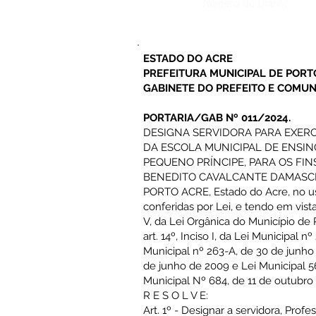
Número do Diário:
ESTADO DO ACRE
PREFEITURA MUNICIPAL DE PORT
GABINETE DO PREFEITO E COMUN
PORTARIA/GAB Nº 011/2024.
DESIGNA SERVIDORA PARA EXER
DA ESCOLA MUNICIPAL DE ENSI
PEQUENO PRÍNCIPE, PARA OS FINS
BENEDITO CAVALCANTE DAMASCE
PORTO ACRE, Estado do Acre, no us
conferidas por Lei, e tendo em vista
V, da Lei Orgânica do Município d
art. 14º, Inciso I, da Lei Municipal 
Municipal nº 263-A, de 30 de junho
de junho de 2009 e Lei Municipal 
Municipal Nº 684, de 11 de outubro
R E S O L V E:
Art. 1º - Designar a servidora, Pr