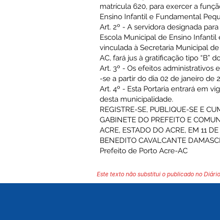
matrícula 620, para exercer a funç
Ensino Infantil e Fundamental Pequ
Art. 2º - A servidora designada par
Escola Municipal de Ensino Infanti
vinculada à Secretaria Municipal d
AC, fará jus à gratificação tipo “B”
Art. 3º - Os efeitos administrativos
-se a partir do dia 02 de janeiro de 
Art. 4º - Esta Portaria entrará em v
desta municipalidade.
REGISTRE-SE, PUBLIQUE-SE E CU
GABINETE DO PREFEITO E COMU
ACRE, ESTADO DO ACRE, EM 11 DE
BENEDITO CAVALCANTE DAMAS
Prefeito de Porto Acre-AC
Este texto não substitui o publicado no Diário