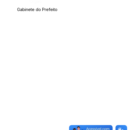
Órgão:
Gabinete do Prefeito