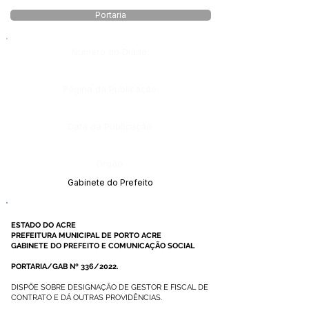
Portaria
Número do Diário:
Página da Publicação:
Data da Publicação:
Órgão:
Gabinete do Prefeito
ESTADO DO ACRE
PREFEITURA MUNICIPAL DE PORTO ACRE
GABINETE DO PREFEITO E COMUNICAÇÃO SOCIAL
PORTARIA/GAB Nº 336/2022.
DISPÕE SOBRE DESIGNAÇÃO DE GESTOR E FISCAL DE
CONTRATO E DÁ OUTRAS PROVIDÊNCIAS.