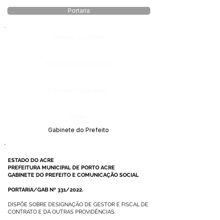
Portaria
Número do Diário:
Página da Publicação:
Data da Publicação:
Órgão:
Gabinete do Prefeito
ESTADO DO ACRE
PREFEITURA MUNICIPAL DE PORTO ACRE
GABINETE DO PREFEITO E COMUNICAÇÃO SOCIAL
PORTARIA/GAB Nº 331/2022.
DISPÕE SOBRE DESIGNAÇÃO DE GESTOR E FISCAL DE
CONTRATO E DÁ OUTRAS PROVIDÊNCIAS.