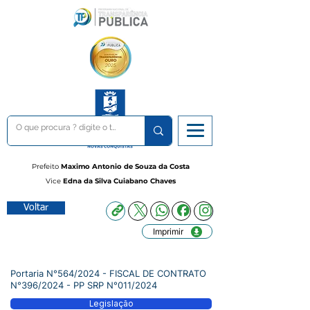
Prefeito
Maximo Antonio de Souza da Costa
Vice
Edna da Silva Cuiabano Chaves
Voltar
Imprimir
Portaria N°564/2024 - FISCAL DE CONTRATO
N°396/2024 - PP SRP N°011/2024
Legislação