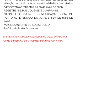
afixação no átrio desta municipalidade com efeitos
administrativos retroativos a 29 de maio de 2026.
REGISTRE-SE, PUBLIQUE-SE E CUMPRA-SE.
GABINETE Do PREfeito E COMUNICAÇÃO SOCIAL DE
PORTO ACRE, ESTADO DO ACRE, EM 29 DE maio DE
2026.
MAXIMO ANTONIO DE SOUZA COSTA
Prefeito de Porto Acre-Acre
Este texto não substitui o publicado no Diário Oficial, mas
facilita a pesquisa para localizar a publicação oficial.