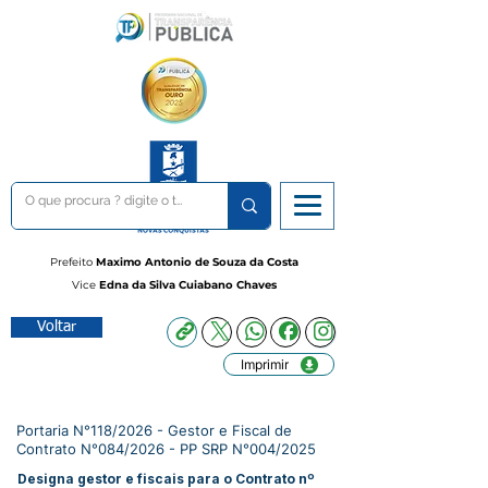
Prefeito
Maximo Antonio de Souza da Costa
Vice
Edna da Silva Cuiabano Chaves
Voltar
Imprimir
Portaria N°118/2026 - Gestor e Fiscal de
Contrato N°084/2026 - PP SRP N°004/2025
Designa gestor e fiscais para o Contrato nº