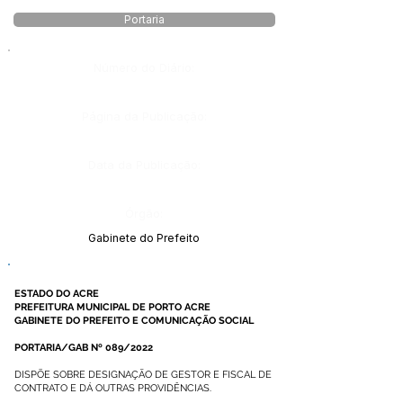
Portaria
Número do Diário:
Página da Publicação:
Data da Publicação:
Órgão:
Gabinete do Prefeito
ESTADO DO ACRE
PREFEITURA MUNICIPAL DE PORTO ACRE
GABINETE DO PREFEITO E COMUNICAÇÃO SOCIAL
PORTARIA/GAB Nº 089/2022
DISPÕE SOBRE DESIGNAÇÃO DE GESTOR E FISCAL DE
CONTRATO E DÁ OUTRAS PROVIDÊNCIAS.