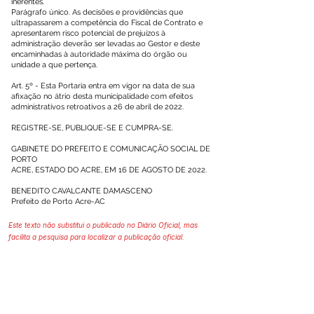
inerentes.
Parágrafo único. As decisões e providências que
ultrapassarem a competência do Fiscal de Contrato e
apresentarem risco potencial de prejuízos à
administração deverão ser levadas ao Gestor e deste
encaminhadas à autoridade máxima do órgão ou
unidade a que pertença.
Art. 5º - Esta Portaria entra em vigor na data de sua
afixação no átrio desta municipalidade com efeitos
administrativos retroativos a 26 de abril de 2022.
REGISTRE-SE, PUBLIQUE-SE E CUMPRA-SE.
GABINETE DO PREFEITO E COMUNICAÇÃO SOCIAL DE
PORTO
ACRE, ESTADO DO ACRE, EM 16 DE AGOSTO DE 2022.
BENEDITO CAVALCANTE DAMASCENO
Prefeito de Porto Acre-AC
Este texto não substitui o publicado no Diário Oficial, mas
facilita a pesquisa para localizar a publicação oficial.