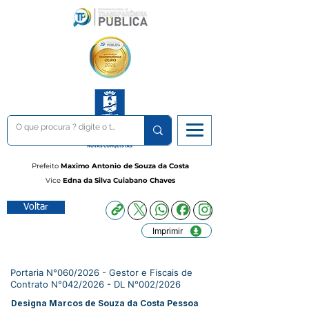
Prefeito
Maximo Antonio de Souza da Costa
Vice
Edna da Silva Cuiabano Chaves
Voltar
Imprimir
Portaria N°060/2026 - Gestor e Fiscais de
Contrato N°042/2026 - DL N°002/2026
Designa Marcos de Souza da Costa Pessoa