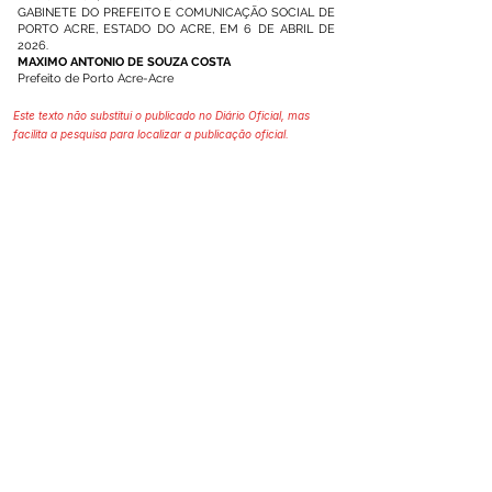
GABINETE DO PREFEITO E COMUNICAÇÃO SOCIAL DE
PORTO ACRE, ESTADO DO ACRE, EM 6 DE ABRIL DE
2026.
MAXIMO ANTONIO DE SOUZA COSTA
Prefeito de Porto Acre-Acre
Este texto não substitui o publicado no Diário Oficial, mas
facilita a pesquisa para localizar a publicação oficial.