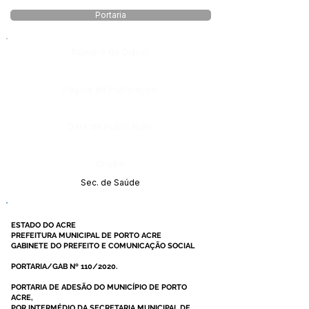
Portaria
Número do Diário:
Página da Publicação:
Data da Publicação:
Órgão:
Sec. de Saúde
ESTADO DO ACRE
PREFEITURA MUNICIPAL DE PORTO ACRE
GABINETE DO PREFEITO E COMUNICAÇÃO SOCIAL
PORTARIA/GAB Nº 110/2020.
PORTARIA DE ADESÃO DO MUNICÍPIO DE PORTO
ACRE,
POR INTERMÉDIO DA SECRETARIA MUNICIPAL DE